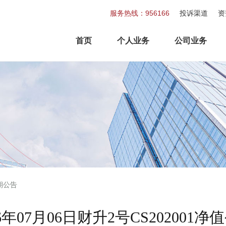
服务热线：956166
投诉渠道
资
首页
个人业务
公司业务
期公告
26年07月06日财升2号CS202001净