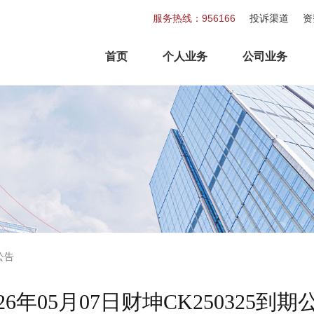
服务热线：956166
投诉渠道
资
首页
个人业务
公司业务
公告
026年05月07日财坤CK250325到期