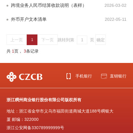
跨境业务人民币结算收款说明（表样）
2026-03-02
外币开户文本清单
2022-05-11
上一页
下一页
跳转到第
页
1
共
1
页，
3
条记录
手机银行
直销银行
浙江稠州商业银行股份有限公司版权所有
地址：浙江省金华市义乌市福田街道商城大道188号稠银大
厦 邮编：322000
浙江公安网备330789999999号