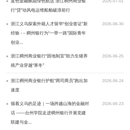
蓝色金融赋能绿色航运 浙江稠州商业银
2026-07-01
行“贷”动风电运维船舶破浪前行
浙江义乌探索外籍人才留华“创业签证”新
2026-06-30
经验 -－稠州银行为“一带一路”国际青年
创业...
浙江稠州商业银行“因地制宜”助力生猪养
2026-06-25
殖产业穿越“寒冬”
浙江稠州商业银行护航“两司两员”跑出加
2026-06-24
速度
循着义乌的足迹｜一场跨越山海的金融对
2026-06-23
话 ——台州学院走进稠州银行开展党建
联建与金...