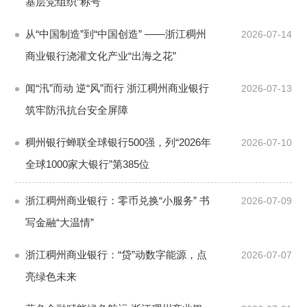
基层党组织”称号
从“中国制造”到“中国创造” ——浙江稠州
2026-07-14
商业银行浇灌文化产业“出海之花”
闻“汛”而动 逆“风”而行 浙江稠州商业银行
2026-07-13
筑牢防汛抗台安全屏障
稠州银行蝉联全球银行500强，列“2026年
2026-07-10
全球1000家大银行”第385位
浙江稠州商业银行：零币兑换“小服务” 书
2026-07-09
写金融“大温情”
浙江稠州商业银行：“贷”动数字能源，点
2026-07-07
亮绿色未来