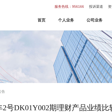
服务热线：956166
投诉渠道
资
首页
个人业务
公司业务
公告
2号DK01Y002期理财产品业绩