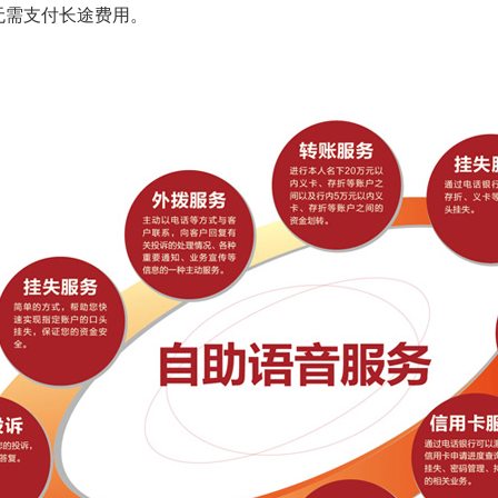
7，无需支付长途费用。