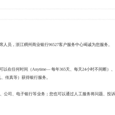
员，浙江稠州商业银行96527客户服务中心竭诚为您服务。
何时间（Anytime— 每年365天、每天24小时不间断）、任
手机、传真等）获得银行服务。
公司、电子银行等业务；您也可以通过人工服务将问题、投诉