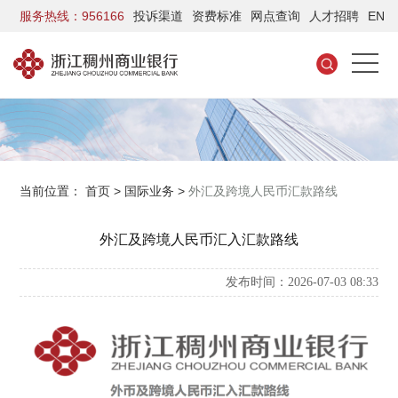
服务热线：956166
投诉渠道
资费标准
网点查询
人才招聘
EN
当前位置：
首页
>
国际业务
>
外汇及跨境人民币汇款路线
外汇及跨境人民币汇入汇款路线
发布时间：2026-07-03 08:33