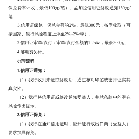
保兑费率计收，最低100元/笔）。孟加拉信用证修改通知150元/
笔
3.信用证保兑：保兑金额的2‰，最低300元，按季收取（可
按国家、银行风险程度上浮至2‰-2%/季）。
3.信用证审单/议付：审单/议付金额的1.25‰，最低300元。
4.邮电费另计。
办理流程
1.信用证通知：
（1）我行收到来证或修改后，通过核对印鉴或密押证实其
真实性。
（2）我行将信用证或修改通知受益人，并就条款中的潜在
风险作出提示。
2.信用证保兑：
（1）我行在通知信用证时，应开证行或出口商（受益人）
要求加具保兑。