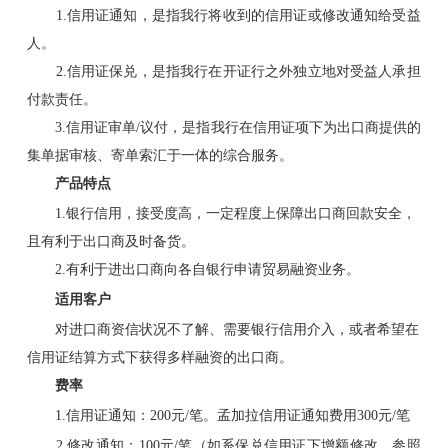
1.信用证通知，是指我行将收到的信用证或修改通知给受益
人。
2.信用证保兑，是指我行在开证行之外独立地对受益人承担
付款责任。
3.信用证审单/议付，是指我行在信用证项下为出口商提供的
集单据审核、寄单索汇于一体的综合服务。
产品特点
1.银行信用，接受度高，一定程度上保障出口商回款安全，
且有利于出口商及时备货。
2.有利于进出口商向各自银行申请贸易融资业务。
适用客户
对进口商资信状况不了解、需要银行信用介入，或者希望在
信用证结算方式下获得多样融资的出口商。
费率
1.信用证通知：200元/笔。孟加拉信用证通知费用300元/笔
2.修改通知：100元/笔（如系保兑信用证下增额修改，参照