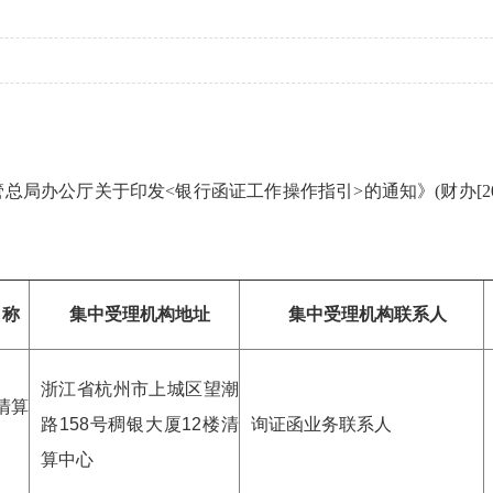
总局办公厅关于印发<银行函证工作操作指引>的通知》(财办[202
名称
集中受理机构地址
集中受理机构联系人
浙江省杭州市上城区望潮
清算
路158号稠银大厦12楼清
询证函业务联系人
算中心