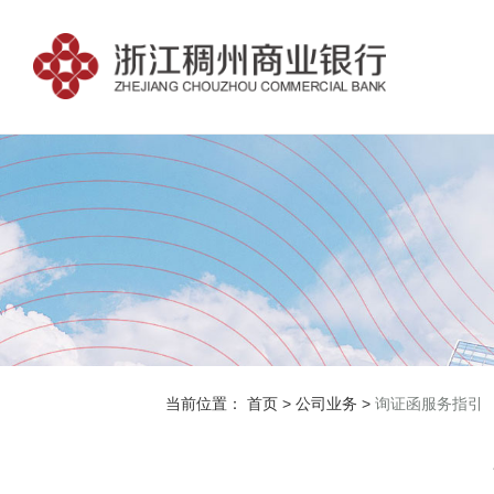
当前位置：
首页
>
公司业务
>
询证函服务指引