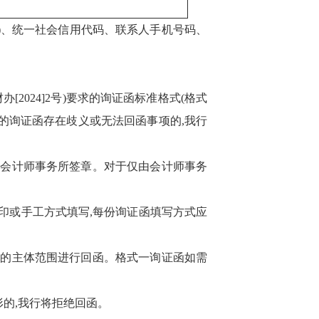
)
、统一社会信用代码、联系人手机号码、
2024]2号)要求的询证函标准格式(格式
的
询证函存在歧义或无法回函事项的,我行
求会计师事务所签章
。
对于仅由会计师事务
印或手工方式填写,每份询证函填写方式应
构的主体范围进行回函。
格式一询证函如需
的,我行将拒绝回函。