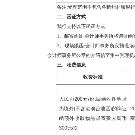
备注:受理范围不包含各稠州村镇银行
二、函证方式
我行支持以下函证方式:
1、邮寄函证:会计师事务所将询证函
2、现场跟函:
会计师事务所实施现场
会计师事务所公章的介绍信
至集中受理机
三
、收费
信息
收费标准
人民币200元/份,回函收件地址
为境外(不含港澳台地区)的询证
2
函额外收取物品邮寄费人民币
商
300元/次