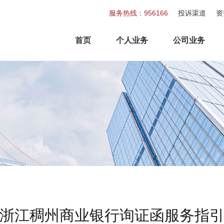
服务热线：956166
投诉渠道
资
首页
个人业务
公司业务
浙江稠州商业银行询证函服务指