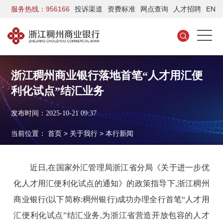
服务热线：956166
投诉渠道
资费标准
网点查询
人才招聘
EN
浙江稠州商业银行落地首笔“人才用汇便
利化试点”结汇业务
发布时间：2025-10-21 09:37
当前位置：
首页
>
关于我行
>
本行新闻
近日,在国家外汇管理局浙江省分局《关于进一步优
化人才用汇便利化试点的通知》的政策指导下,浙江稠州
商业银行(以下简称:稠州银行)成功办理全行首笔“人才用
汇便利化试点”结汇业务,为浙江省营造开放包容的人才