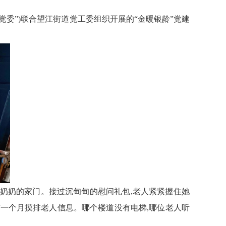
党委”)
联合望江街道党工委
组织开展的
“
金暖银龄
”
党建
奶奶的家门。接过沉甸甸的慰问礼包,老人紧紧握住她
前一个月摸排老人信息。哪个楼道没有电梯,哪位老人听