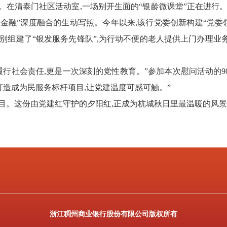
”。在清泰门社区活动室,一场别开生面的“银龄微课堂”正在进行
老金融”深度融合的生动写照。今年以来,
该行
党委创新构建“党委
别组建了“银发服务先锋队”,为行动不便的老人提供上门办理业
履行社会责任,更是一次深刻的党性教育。”
参加本次慰问活动的9
打造成为民服务标杆项目,让党建温度可感可触。”
。这份由党建红守护的夕阳红,正成为杭城秋日里最温暖的风
浙江稠州商业银行股份有限公司版权所有