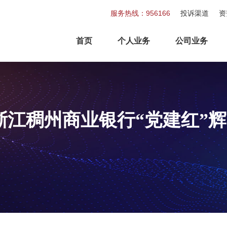
服务热线：956166
投诉渠道
资
首页
个人业务
公司业务
浙江稠州商业银行“党建红”辉