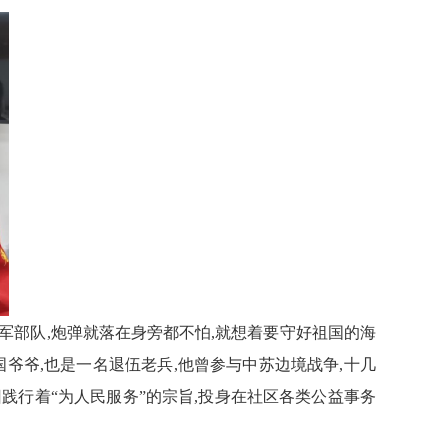
军部队,
炮弹就落在身旁
都不怕,就想着要守好祖国的海
国爷爷,也是一名退伍老兵,他曾参与中苏边境战争,十几
旧践行着
“为人民服务”
的宗旨,投身在社区各类公益事务