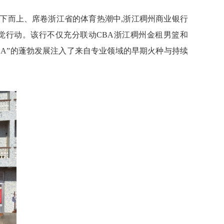
自下而上、席卷浙江
省的体育热潮中,浙江稠州商业银行
觉行动。该行不仅
充分联动
CBA浙江稠州金租男篮和
浙BA”的蓬勃发展注入了来自专业领域的早期火种与持续