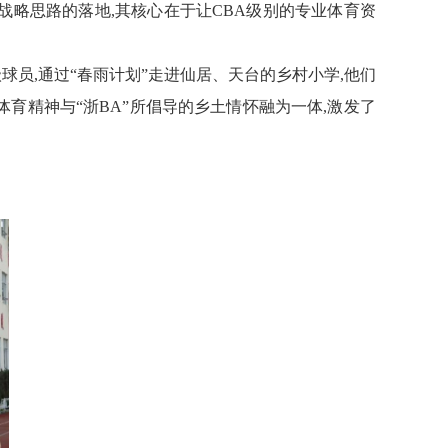
战略思路的落地,其核心在于让CBA级别的专业
体育
资
球员,通过“春雨计划”走进仙居、天台的乡村小学,他们
体育精神与“浙BA”所倡导的乡土情怀融为一体,激发了