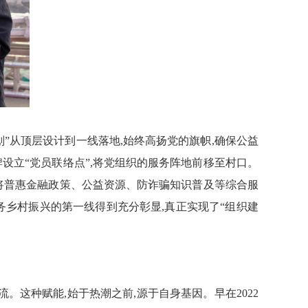
”从顶层设计到一线落地,始终高扬党的旗帜,确保公益
设立“党员联络点”,将党组织的服务阵地前移至村口。
将普惠金融政策、公益资源
、
防诈骗知识普及
等综合服
务乡村振兴的第一线得到充分彰显,真正实现了“组织建
。这种赋能,始于热潮之前,源于自身基因。早在2022