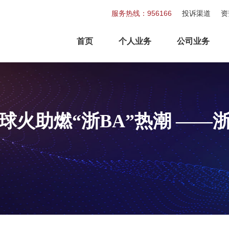
服务热线：956166
投诉渠道
资
首页
个人业务
公司业务
球火助燃“浙BA”热潮 —