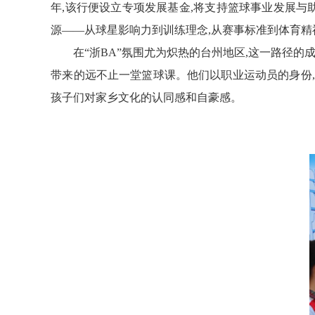
年,该行便设立专项
发展
基金,将支持篮球事业发展与
源——从球星影响力到训练理念,从赛事标准到体育精
在“浙BA”氛围尤为炽热的台州地区,这一路径
带来的远不止一堂篮球课。他们以职业运动员的身份,为
孩子们对家乡文化的认同感和自豪感。