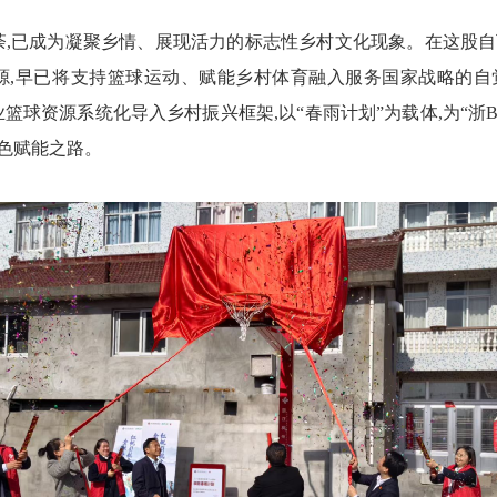
如荼,已成为凝聚乡情、展现活力的标志性乡村文化现象。在这股
源
,早已将支持篮球运动、赋能乡村体育融入服务国家战略的自
业篮球资源系统化导入乡村振兴框架,以“春雨计划”为载体,为“
色赋能之路。