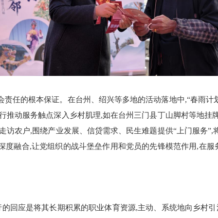
责任的根本保证。在台州、绍兴等多地的活动落地中,“春雨计划
行推动服务触点深入乡村肌理,如在台州三门县丁山脚村等地挂牌
走访农户,围绕产业发展、信贷需求、民生难题提供“上门服务”,
深度融合,让党组织的战斗堡垒作用和党员的先锋模范作用,在服
行的回应是将其长期积累的职业体育资源,主动、系统地向乡村引流