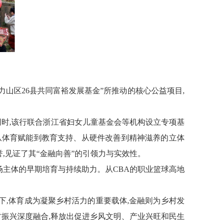
助力山区26县共同富裕发展基金”所推动的核心公益项目,
同时,该行联合浙江省妇女儿童基金会等
机构
设立专项基
从体育赋能到教育支持、从硬件改善到精神滋养的立体
誉,见证了其“金融向善”的引领力与实效性。
场主体的早期培育与持续助力。从CBA的职业
篮球
高地
下,体育成为凝聚乡村活力的重要载体,金融则为乡村发
村振兴深度融合,释放出促进乡风文明、产业兴旺和民生