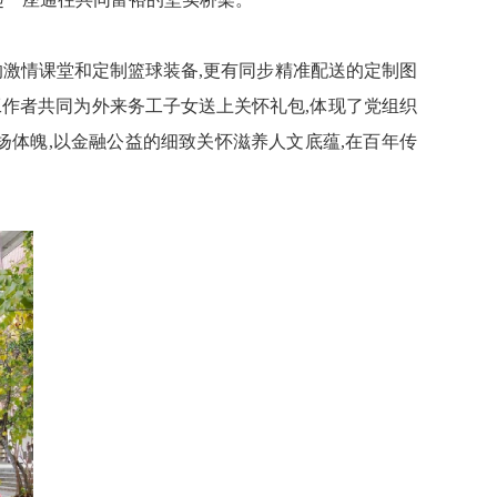
的激情课堂和定制篮球装备,
更有
同步精准配送的定制图
育工作者共同为外来务工子女送上关怀礼包,体现了党组织
扬体魄,以金融公益的细致关怀滋养人文底蕴,在
百年
传