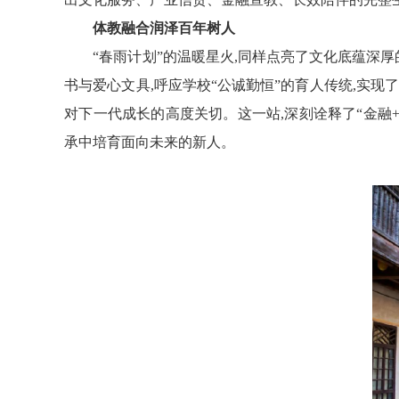
体教融合润泽百年树人
“春雨计划”的温暖星火,同样点亮了文化底蕴深
书与爱心文具,呼应学校“公诚勤恒”的育人传统,实现
对下一代成长的高度关切。这一站,深刻诠释了“金融+
承中培育面向未来的新人。