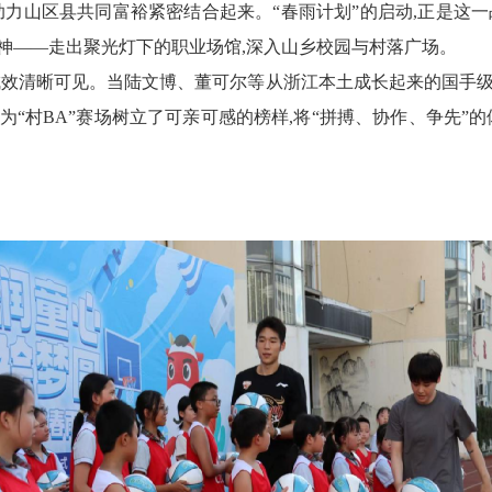
助力山区县共同富裕紧密结合起来。“春雨计划”的启动,正是这一
神——走出聚光灯下的职业场馆,深入山乡校园与村落广场。
的成效清晰可见。当陆文博、董可尔等从浙江本土成长起来的国手级
“村BA”赛场树立了可亲可感的榜样,将“拼搏、协作、争先”的