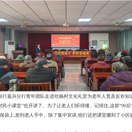
银行嘉兴分行青年团队走进欣杨村文化礼堂为老年人普及反诈知
村民小课堂”
也
开讲了。为了让老人们听得懂、记得住,这群“90
保袋上,发到老人手中。除了集中宣讲,他们还把课堂搬到了小区的