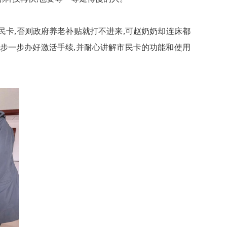
民卡,否则政府养老补贴就打不进来,可赵奶奶却连床都
,一步一步办好激活手续,并耐心讲解市民卡的功能和使用