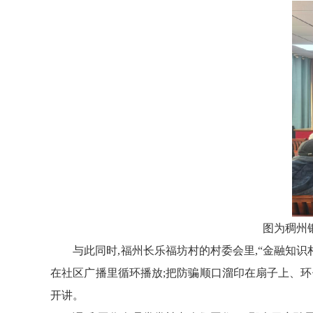
图为稠州
与此同时,
福州长乐福坊村的村委会里,“金融知识
在社区广播里循环播放;把防骗
顺口溜
印在扇子上、环
开讲。