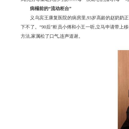
病榻前的“流动柜台”
义乌宾王康复医院的病房里,93岁高龄的赵奶奶正
下不了。“90后”柜员小傅和小王一听,立马申请带上
方法,家属松了口气,连声道谢。