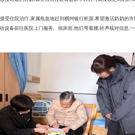
接受住院治疗,家属焦急地赶到稠州银行柜面,希望激活奶奶的
市
移动设备前往医院上门服务。病床前,他们弯着腰,轻声核对信息