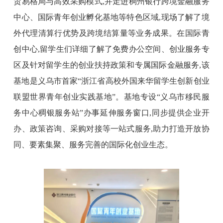
贸易格局与高效采购模式,并走进稠州银
行跨境金融服务
中心、国际青年创业孵化基地等
特色
区域,现场了解
了
境
外代理清算行优势及跨境结算量等业务成果。在国际青
创中心,留学生们详细了解了免费办公空间、创业服务专
区及针对留学生的创业扶持政策
和专属国际金融服务
,
该
基地是义乌市首家“浙江省高校外国来华留学生创新创业
联盟世界青年创业实践基地”。基地专设“义乌市移民服
务中心稠银服务站”办事延伸服务窗口,同步提供企业开
办、政策咨询、采购对接等一站式服务,助力打造开放协
同、要素集聚、服务完善的国际化创业生态。