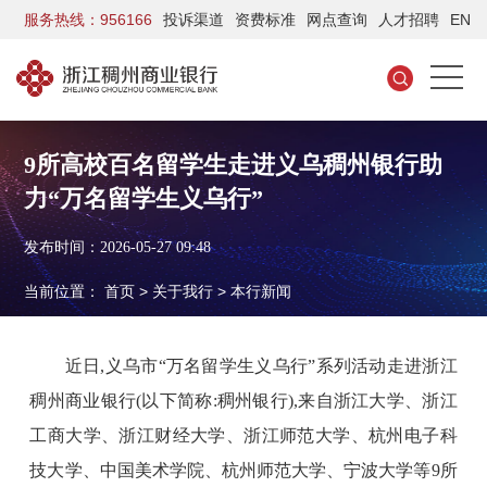
服务热线：956166
投诉渠道
资费标准
网点查询
人才招聘
EN
9所高校百名留学生走进义乌稠州银行助
力“万名留学生义乌行”
发布时间：2026-05-27 09:48
当前位置：
首页
>
关于我行
>
本行新闻
近
日,义乌市“万名留学生义乌行”系列活动走进
浙江
稠州商业银行(以下简称:稠州银行)
,
来自浙江大学、浙江
工商大学、浙江财经大学、浙江师范大学
、
杭州电子科
技大学、中国美术学院、杭州师范大学、宁波大学等
9
所