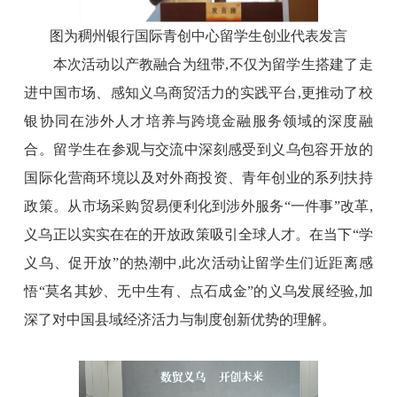
图为稠州银行国际青创中心留学生创业代表发言
本次活动以产教融合为纽带,不仅为留学生搭建了走
进中国市场、感知义乌商贸活力的实践平台,更推动了校
银协同在涉外人才培养与跨境金融服务领域的深度融
合。留学生在参观与交流中深刻感受到义乌包容开放的
国际化营商环境以及对外商投资、青年创业的系列扶持
政策。从市场采购贸易便利化到涉外服务“一件事”改革,
义乌正以实实在在的
开放
政策吸引全球人才。在当下“学
义乌、促开放”的热潮中,此次活动让留学生们近距离感
悟“莫名其妙、无中生有、点石成金”的义乌发展经验,加
深了对中国县域经济活力与制度创新优势的理解。