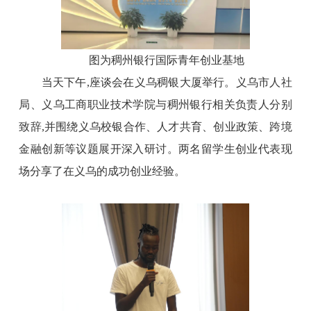
图为稠州银行国际青年创业基地
当天下午,座谈会在
义乌
稠银大厦举行。义乌市人社
局、义乌工商职业技术学院
与稠州银行相关负责人分别
致辞,并围绕义乌校银合作、人才共育、创业政策、跨境
金融创新等议题展开深入研讨。
两名留学生创业代表现
场分享了在义乌的成功创业经验。