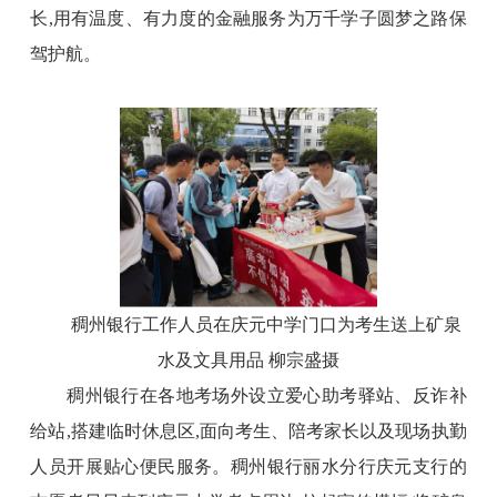
长,用有温度、有力
度的金融服务为万千学子圆梦之路保
驾护航。
稠州银行工作人员在庆元中学门口为考生送上矿泉
水及文具用品 柳宗盛摄
稠州银行在各地考场外设立爱心助考驿站、反诈补
给站,搭建临时休息区,面向考生、陪考家长以及现场执勤
人员开展贴心便民服务。稠州银行丽水分行庆元支行的