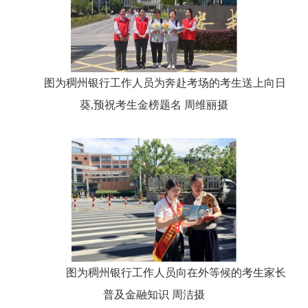
图为稠州银行工作人员为奔赴考场的考生送上向日
葵,预祝考生金榜题名 周维丽摄
图为稠州银行工作人员向在外等候的考生家长
普及金融知识 周洁摄