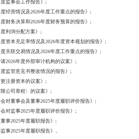
年度监事会工作报告》;
度经营情况及202
6
年度工作重点的报告》;
度财务决算和202
6
年度财务预算的报告》;
年度利润分配方案》;
年度资本充足率情况及202
6
年度资本规划的报告》;
年度关联交易情况及202
6
年度工作重点的报告》;
202
6
年度外部审计机构的议案》;
年度监管意见书整改情况的报告》;
更注册资本的议案》;
限公司章程〉的议案》;
会对董事会及董事20
2
5
年度履职评价报告》;
会对监事20
2
5
年度履职评价报告》;
董事20
2
5
年度履职报告》;
监事20
2
5
年度履职报告》。