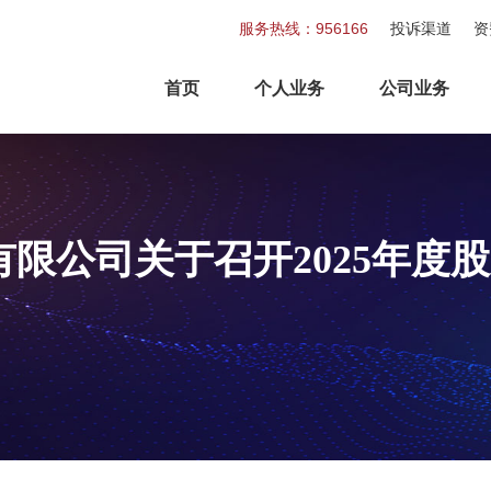
服务热线：956166
投诉渠道
资
首页
个人业务
公司业务
限公司关于召开2025年度