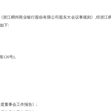
《浙江稠州商业银行股份有限公司股东大会议事规则》,经浙江
如下:
126号)。
年度董事会工作报告》;