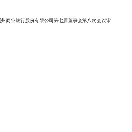
稠州商业银行股份有限公司第
七
届董事会
第
八
次会议审