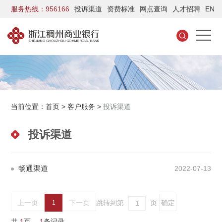
服务热线：956166
投诉渠道
资费标准
网点查询
人才招聘
EN
当前位置：
首页
>
客户服务
>
投诉渠道
投诉渠道
畅通渠道
2022-07-13
上一页
下一页
跳转到第
页
1
共
1
页，
1
条记录